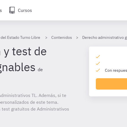
s
Cursos
 del Estado Turno Libre
Contenidos
Derecho administrativo g
 y test de
gnables
de
Con respuest
dministrativos TL. Además, si te
personalizados de este tema.
 test gratuitos de Administrativos