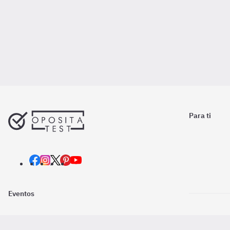
Para ti
Eventos