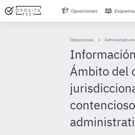
Oposiciones
Esquema
Oposiciones
Administrativos
Información
Ámbito del 
jurisdiccion
contencioso
administrat