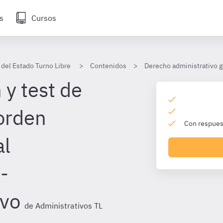
s
Cursos
 del Estado Turno Libre
Contenidos
Derecho administrativo g
 y test de
orden
Con respuest
al
-
ivo
de Administrativos TL