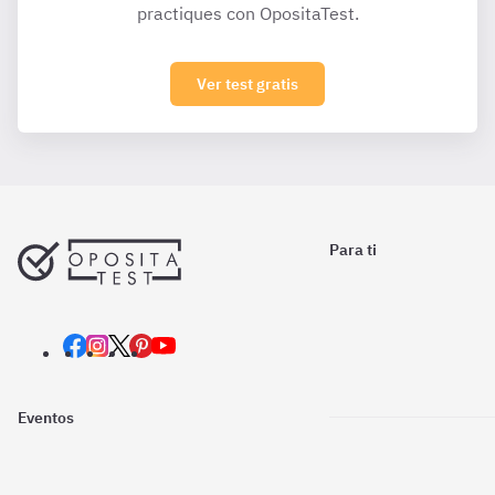
practiques con OpositaTest.
Ver test gratis
Para ti
Eventos