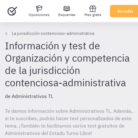
Acceder
Oposiciones
Esquemas
Mes gratis
La jurisdicción contencioso-administrativa
Información y test de
Organización y competencia
de la jurisdicción
contenciosa-administrativa
de Administrativos TL
Te damos información sobre Administrativos TL. Además,
si te suscribes, podrás hacer test personalizados de este
tema. ¡También te facilitamos varios test gratuitos de
Administrativos del Estado Turno Libre!