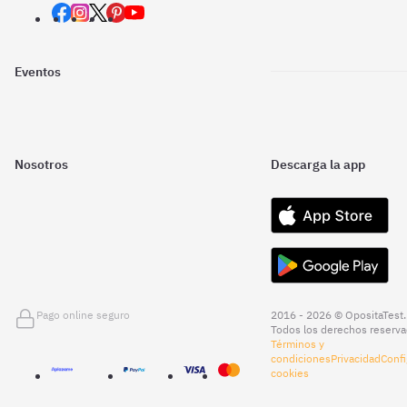
Eventos
Nosotros
Descarga la app
Pago online seguro
2016 - 2026 © OpositaTest.
Todos los derechos reserva
Términos y
condiciones
Privacidad
Confi
cookies