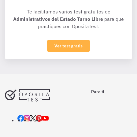
Te facilitamos varios test gratuitos de
Administrativos del Estado Turno Libre
para que
practiques con OpositaTest.
Ver test gratis
Para ti