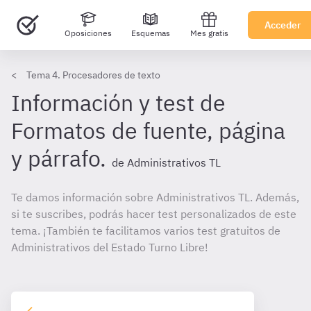
Acceder
Oposiciones
Esquemas
Mes gratis
Tema 4. Procesadores de texto
Información y test de
Formatos de fuente, página
y párrafo.
de Administrativos TL
Te damos información sobre Administrativos TL. Además,
si te suscribes, podrás hacer test personalizados de este
tema. ¡También te facilitamos varios test gratuitos de
Administrativos del Estado Turno Libre!