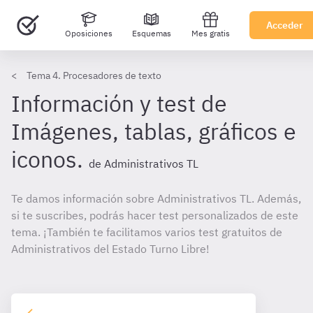
Acceder
Oposiciones
Esquemas
Mes gratis
Tema 4. Procesadores de texto
Información y test de
Imágenes, tablas, gráficos e
iconos.
de Administrativos TL
Te damos información sobre Administrativos TL. Además,
si te suscribes, podrás hacer test personalizados de este
tema. ¡También te facilitamos varios test gratuitos de
Administrativos del Estado Turno Libre!