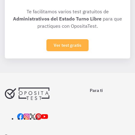
Te facilitamos varios test gratuitos de
Administrativos del Estado Turno Libre
para que
practiques con OpositaTest.
Ver test gratis
Para ti