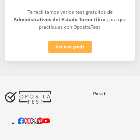
Te facilitamos varios test gratuitos de
Administrativos del Estado Turno Libre
para que
practiques con OpositaTest.
Ver test gratis
Para ti