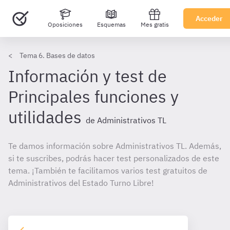
Acceder
Oposiciones
Esquemas
Mes gratis
Tema 6. Bases de datos
Información y test de
Principales funciones y
utilidades
de Administrativos TL
Te damos información sobre Administrativos TL. Además,
si te suscribes, podrás hacer test personalizados de este
tema. ¡También te facilitamos varios test gratuitos de
Administrativos del Estado Turno Libre!