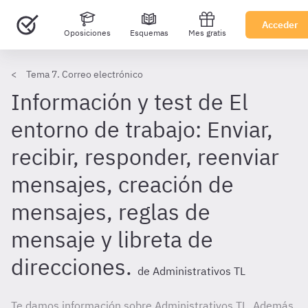
Acceder
Oposiciones
Esquemas
Mes gratis
Tema 7. Correo electrónico
Información y test de El
entorno de trabajo: Enviar,
recibir, responder, reenviar
mensajes, creación de
mensajes, reglas de
mensaje y libreta de
direcciones.
de Administrativos TL
Te damos información sobre Administrativos TL. Además,