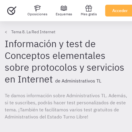
Acceder
Oposiciones
Esquemas
Mes gratis
Tema 8. La Red Internet
Información y test de
Conceptos elementales
sobre protocolos y servicios
en Internet
de Administrativos TL
Te damos información sobre Administrativos TL. Además,
si te suscribes, podrás hacer test personalizados de este
tema. ¡También te facilitamos varios test gratuitos de
Administrativos del Estado Turno Libre!