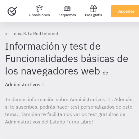
Acceder
Oposiciones
Esquemas
Mes gratis
Tema 8. La Red Internet
Información y test de
Funcionalidades básicas de
los navegadores web
de
Administrativos TL
Te damos información sobre Administrativos TL. Además,
si te suscribes, podrás hacer test personalizados de este
tema. ¡También te facilitamos varios test gratuitos de
Administrativos del Estado Turno Libre!