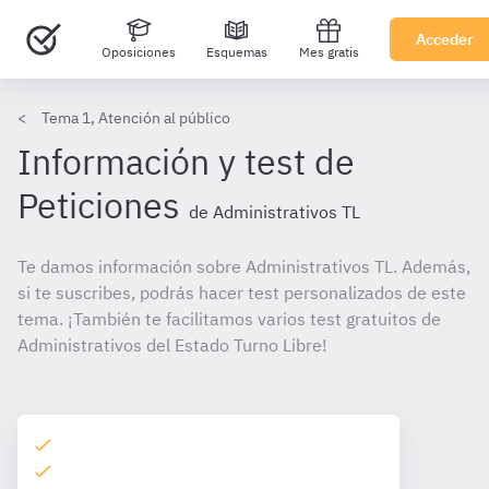
Acceder
Oposiciones
Esquemas
Mes gratis
Tema 1, Atención al público
Información y test de
Peticiones
de Administrativos TL
Te damos información sobre Administrativos TL. Además,
si te suscribes, podrás hacer test personalizados de este
tema. ¡También te facilitamos varios test gratuitos de
Administrativos del Estado Turno Libre!