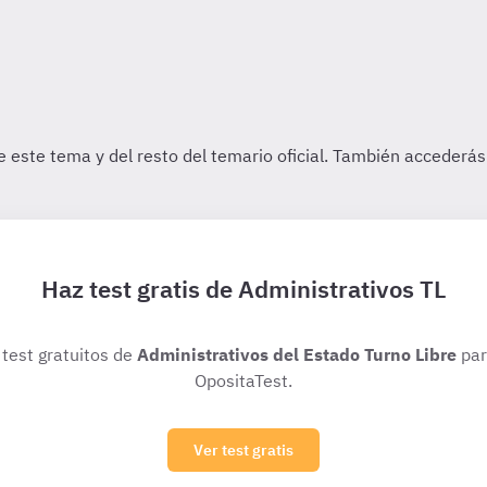
Haz test gratis de Administrativos TL
 test gratuitos de
Administrativos del Estado Turno Libre
par
OpositaTest.
Ver test gratis