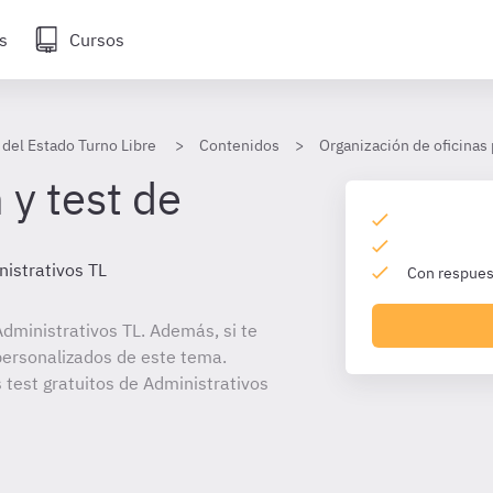
s
Cursos
 del Estado Turno Libre
Contenidos
Organización de oficinas
 y test de
istrativos TL
Con respuest
dministrativos TL. Además, si te
personalizados de este tema.
 test gratuitos de Administrativos