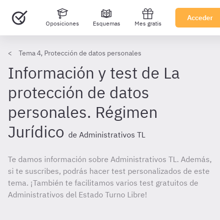
Acceder
Oposiciones
Esquemas
Mes gratis
Tema 4, Protección de datos personales
Información y test de La
protección de datos
personales. Régimen
Jurídico
de Administrativos TL
Te damos información sobre Administrativos TL. Además,
si te suscribes, podrás hacer test personalizados de este
tema. ¡También te facilitamos varios test gratuitos de
Administrativos del Estado Turno Libre!