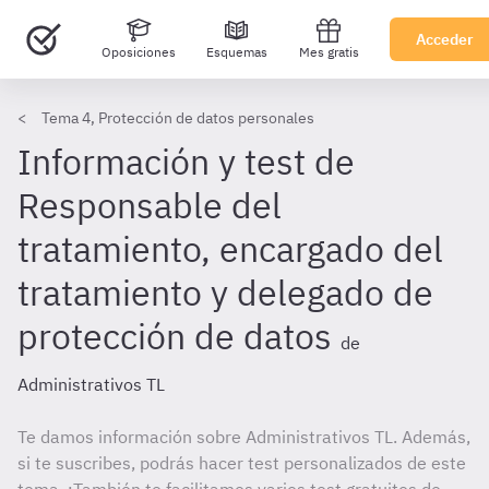
Acceder
Oposiciones
Esquemas
Mes gratis
Tema 4, Protección de datos personales
Información y test de
Responsable del
tratamiento, encargado del
tratamiento y delegado de
protección de datos
de
Administrativos TL
Te damos información sobre Administrativos TL. Además,
si te suscribes, podrás hacer test personalizados de este