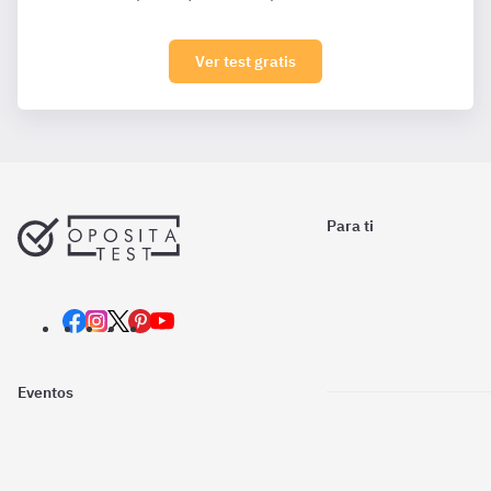
Ver test gratis
Para ti
Eventos