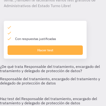
tema. ¡También te facilitamos varios test gratuitos de
Administrativos del Estado Turno Libre!
Con respuestas justificadas
Hacer test