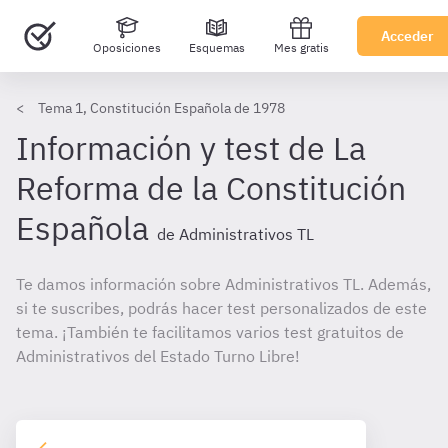
Acceder
Oposiciones
Esquemas
Mes gratis
Tema 1, Constitución Española de 1978
Información y test de La
Reforma de la Constitución
Española
de Administrativos TL
Te damos información sobre Administrativos TL. Además,
si te suscribes, podrás hacer test personalizados de este
tema. ¡También te facilitamos varios test gratuitos de
Administrativos del Estado Turno Libre!