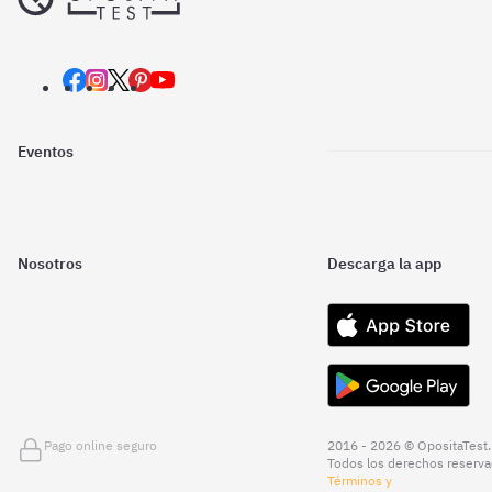
Eventos
Nosotros
Descarga la app
Pago online seguro
2016 - 2026 © OpositaTest.
Todos los derechos reserva
Términos y