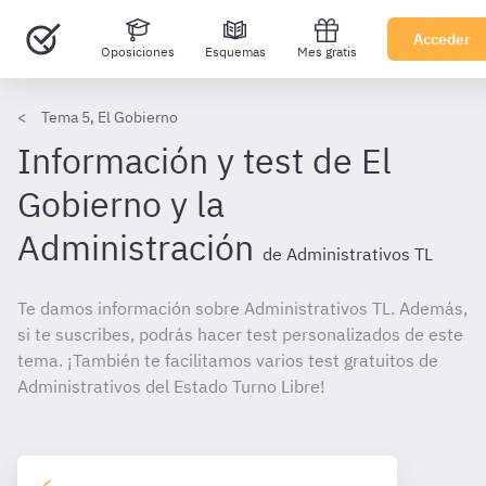
Acceder
Oposiciones
Esquemas
Mes gratis
Tema 5, El Gobierno
Información y test de El
Gobierno y la
Administración
de Administrativos TL
Te damos información sobre Administrativos TL. Además,
si te suscribes, podrás hacer test personalizados de este
tema. ¡También te facilitamos varios test gratuitos de
Administrativos del Estado Turno Libre!