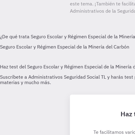
este tema. ¡También te facilit
Administrativos de la Segurida
Haz 
Te facilitamos vari