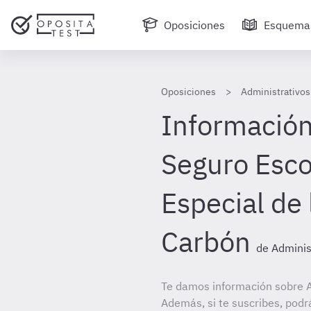
Oposiciones
Esquema
Oposiciones
Administrativos 
Información
Seguro Esco
Especial de 
Carbón
de Adminis
Te damos información sobre A
Además, si te suscribes, podr