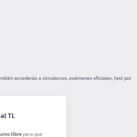
al TL
urno libre
para que