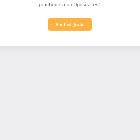
practiques con OpositaTest.
Ver test gratis