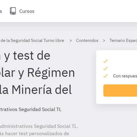
s
Cursos
de la Seguridad Social Turno libre
Contenidos
Temario Especí
 y test de
lar y Régimen
Con respuest
la Minería del
trativos Seguridad Social TL
dministrativos Seguridad Social TL.
ás hacer test personalizados de