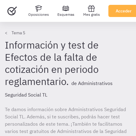
Acceder
Oposiciones
Esquemas
Mes gratis
Tema 5
Información y test de
Efectos de la falta de
cotización en periodo
reglamentario.
de Administrativos
Seguridad Social TL
Te damos información sobre Administrativos Seguridad
Social TL. Además, si te suscribes, podrás hacer test
personalizados de este tema. ¡También te facilitamos
varios test gratuitos de Administrativos de la Seguridad