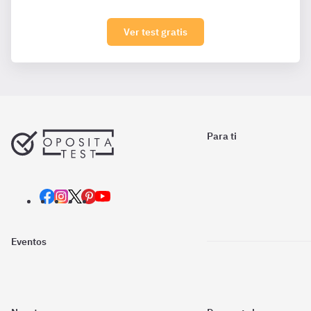
Ver test gratis
Para ti
Eventos