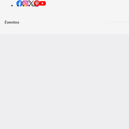
Eventos
Nosotros
Descarga la
Pago online seguro
2016 - 2026 ©