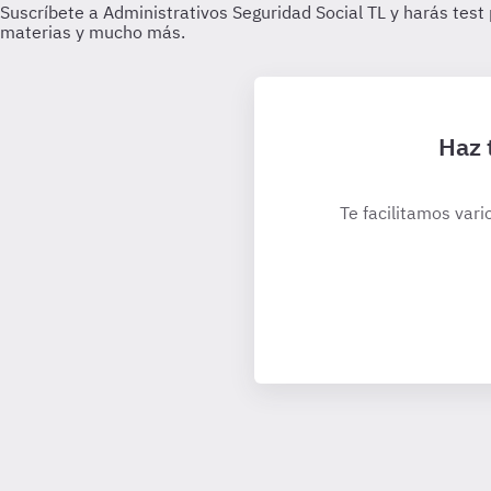
Haz 
Te facilitamos vari