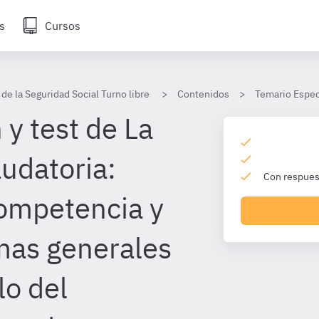
s
Cursos
de la Seguridad Social Turno libre
Contenidos
Temario Especí
y test de La
audatoria:
Con respuest
ompetencia y
mas generales
lo del