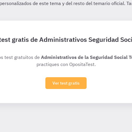
test gratis de Administrativos Seguridad Soci
os test gratuitos de
Administrativos de la Seguridad Social T
practiques con OpositaTest.
Ver test gratis