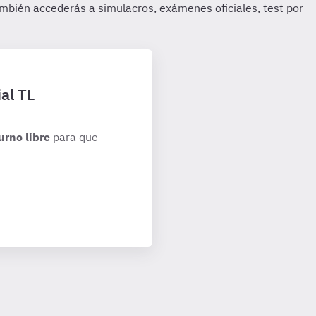
al TL
urno libre
para que