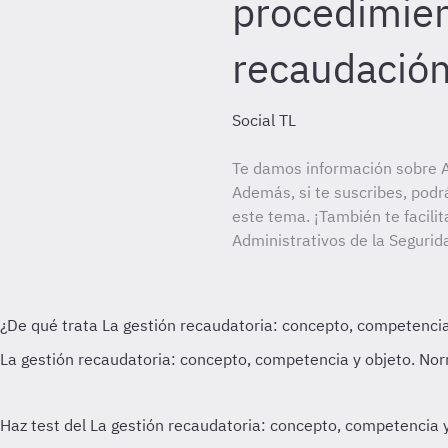
procedimie
recaudación
Social TL
Te damos información sobre A
Además, si te suscribes, podr
este tema. ¡También te facilit
Administrativos de la Segurida