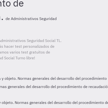
nto de
.
de Administrativos Seguridad
dministrativos Seguridad Social TL.
ás hacer test personalizados de
amos varios test gratuitos de
d Social Turno libre!