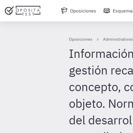
Oposiciones
Esquema
Oposiciones
Administrativos 
Información 
gestión rec
concepto, c
objeto. Nor
del desarrol