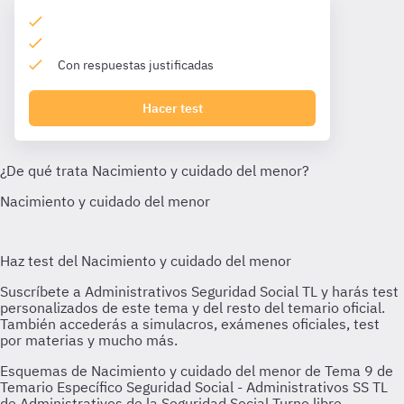
Con respuestas justificadas
Hacer test
Esquemas de Nacimiento y cuidado del menor de Tema 9 de
Temario Específico Seguridad Social - Administrativos SS TL
de Administrativos de la Seguridad Social Turno libre