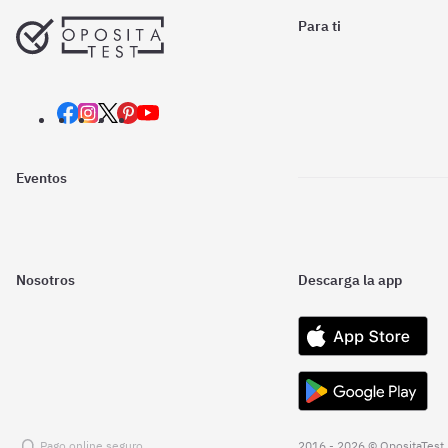
Para ti
Eventos
Nosotros
Descarga la app
Pago online seguro
2016 - 2026 © OpositaTest.