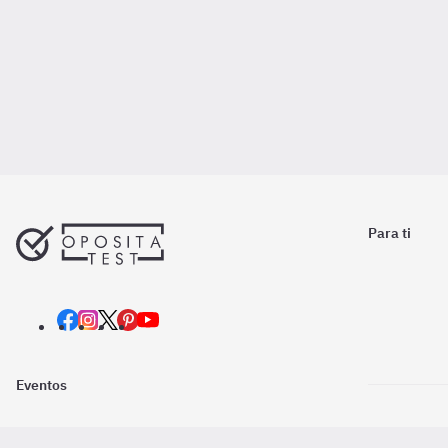
Para ti
Eventos