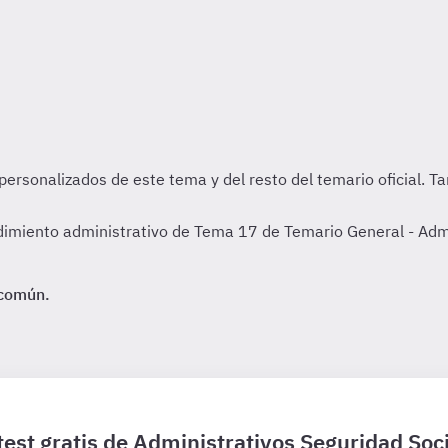
imiento administrativo de Tema 17 de Temario General - Admin
 común.
test gratis de Administrativos Seguridad Soci