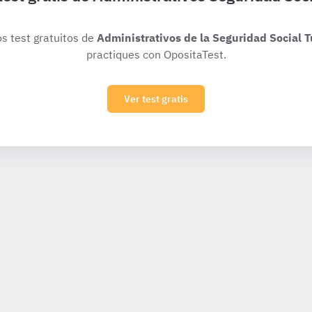
os test gratuitos de
Administrativos de la Seguridad Social T
practiques con OpositaTest.
Ver test gratis