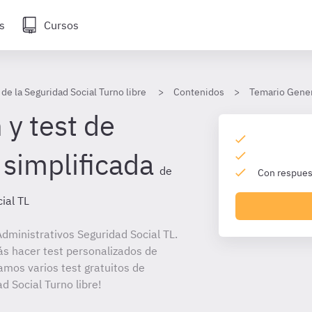
s
Cursos
de la Seguridad Social Turno libre
Contenidos
Temario Gener
 y test de
 simplificada
de
Con respuest
ial TL
dministrativos Seguridad Social TL.
ás hacer test personalizados de
amos varios test gratuitos de
d Social Turno libre!