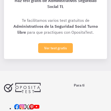
Haz test gratis de Administrativos Seguridad
Social TL
Te facilitamos varios test gratuitos de
Administrativos de la Seguridad Social Turno
libre
para que practiques con OpositaTest.
Ver test gratis
Para ti