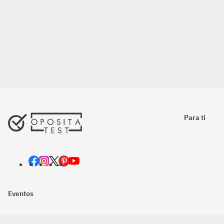
Para ti
Eventos