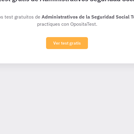
os test gratuitos de
Administrativos de la Seguridad Social T
practiques con OpositaTest.
Ver test gratis