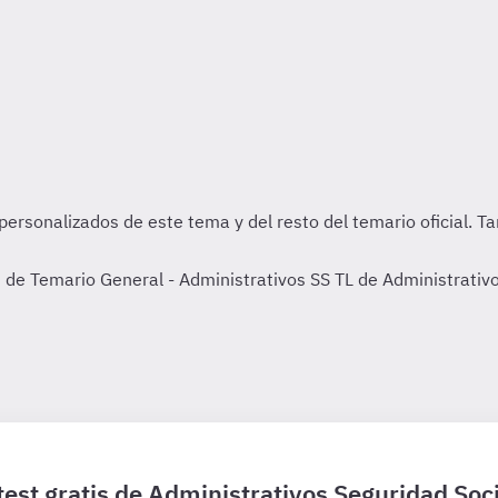
de Temario General - Administrativos SS TL de Administrativos
test gratis de Administrativos Seguridad Soci