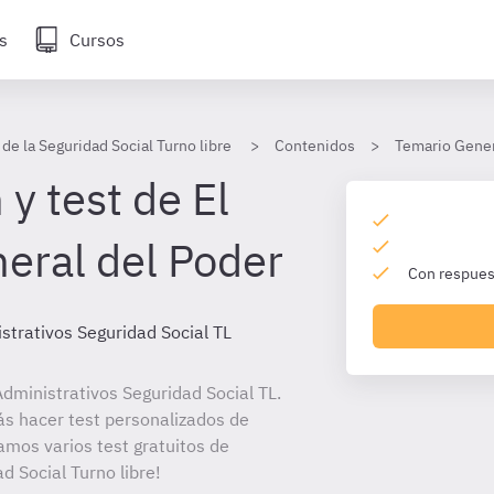
s
Cursos
de la Seguridad Social Turno libre
Contenidos
Temario Gener
y test de El
eral del Poder
Con respuest
strativos Seguridad Social TL
dministrativos Seguridad Social TL.
ás hacer test personalizados de
amos varios test gratuitos de
d Social Turno libre!