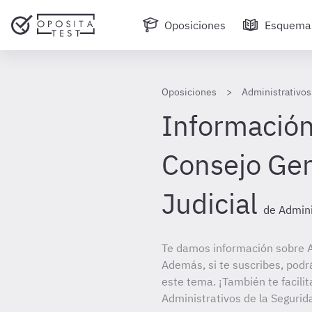
Oposiciones
Esquema
Oposiciones
Administrativos 
Información 
Consejo Gen
Judicial
de Admini
Te damos información sobre A
Además, si te suscribes, podr
este tema. ¡También te facilit
Administrativos de la Segurida