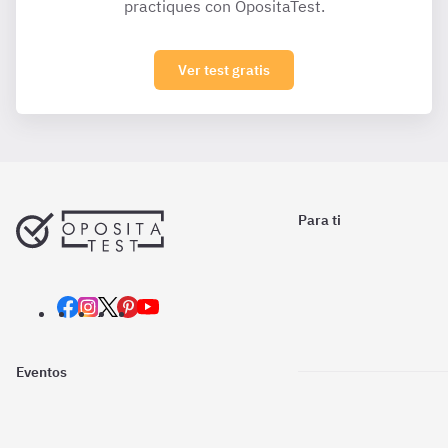
practiques con OpositaTest.
Ver test gratis
Para ti
Eventos