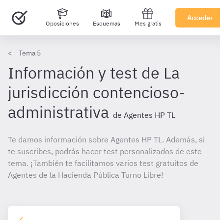
Acceder
Oposiciones
Esquemas
Mes gratis
Tema 5
Información y test de La
jurisdicción contencioso-
administrativa
de Agentes HP TL
Te damos información sobre Agentes HP TL. Además, si
te suscribes, podrás hacer test personalizados de este
tema. ¡También te facilitamos varios test gratuitos de
Agentes de la Hacienda Pública Turno Libre!