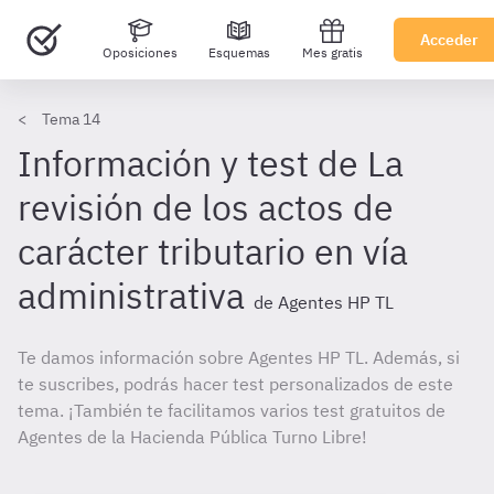
Acceder
Oposiciones
Esquemas
Mes gratis
Tema 14
Información y test de La
revisión de los actos de
carácter tributario en vía
administrativa
de Agentes HP TL
Te damos información sobre Agentes HP TL. Además, si
te suscribes, podrás hacer test personalizados de este
tema. ¡También te facilitamos varios test gratuitos de
Agentes de la Hacienda Pública Turno Libre!