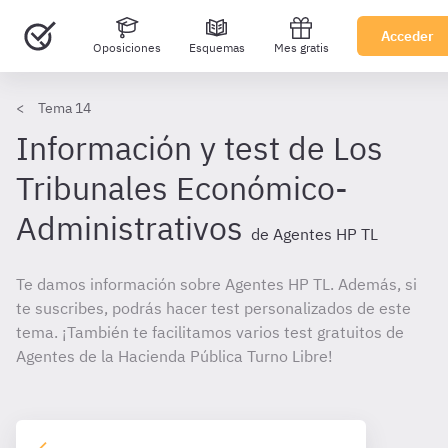
Acceder
Oposiciones
Esquemas
Mes gratis
Tema 14
Información y test de Los
Tribunales Económico-
Administrativos
de Agentes HP TL
Te damos información sobre Agentes HP TL. Además, si
te suscribes, podrás hacer test personalizados de este
tema. ¡También te facilitamos varios test gratuitos de
Agentes de la Hacienda Pública Turno Libre!