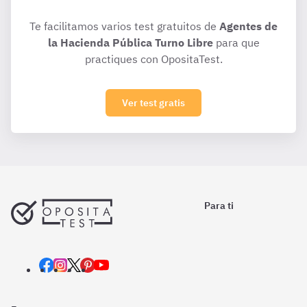
Te facilitamos varios test gratuitos de
Agentes de
la Hacienda Pública Turno Libre
para que
practiques con OpositaTest.
Ver test gratis
Para ti