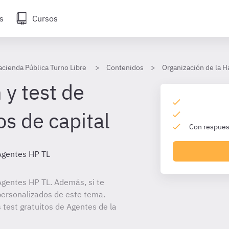
s
Cursos
acienda Pública Turno Libre
Contenidos
Organización de la H
 y test de
s de capital
Con respuest
Agentes HP TL
gentes HP TL. Además, si te
personalizados de este tema.
 test gratuitos de Agentes de la