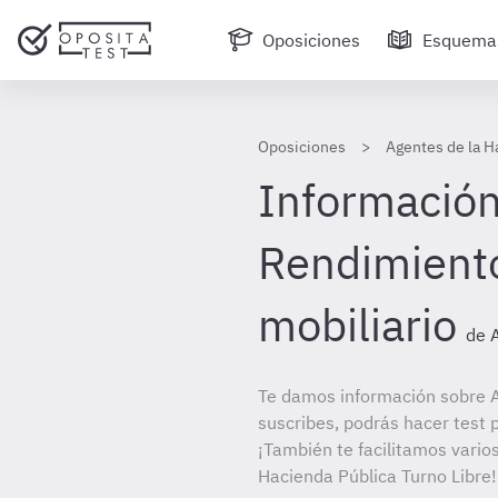
Oposiciones
Esquema
Oposiciones
Agentes de la H
Información
Rendimiento
mobiliario
de 
Te damos información sobre A
suscribes, podrás hacer test 
¡También te facilitamos varios
Hacienda Pública Turno Libre!