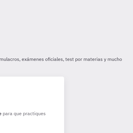
e
para que practiques