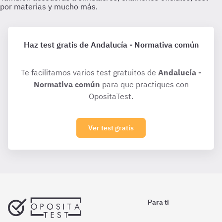
Haz test gratis de Andalucía - Normativa común
Te facilitamos varios test gratuitos de
Andalucía -
Normativa común
para que practiques con
OpositaTest.
Ver test gratis
Para ti