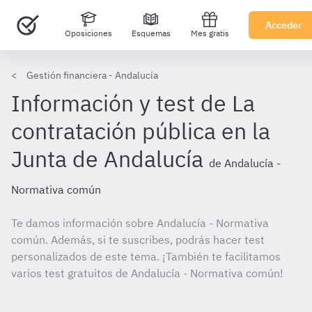
Acceder
Oposiciones
Esquemas
Mes gratis
Gestión financiera - Andalucía
Información y test de La
contratación pública en la
Junta de Andalucía
de Andalucía -
Normativa común
Te damos información sobre Andalucía - Normativa
común. Además, si te suscribes, podrás hacer test
personalizados de este tema. ¡También te facilitamos
varios test gratuitos de Andalucía - Normativa común!