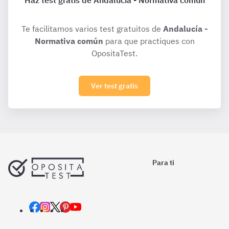
Haz test gratis de Andalucía - Normativa común
Te facilitamos varios test gratuitos de
Andalucía -
Normativa común
para que practiques con
OpositaTest.
Ver test gratis
Para ti