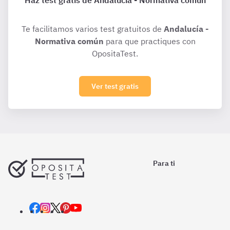
Haz test gratis de Andalucía - Normativa común
Te facilitamos varios test gratuitos de
Andalucía -
Normativa común
para que practiques con
OpositaTest.
Ver test gratis
Para ti