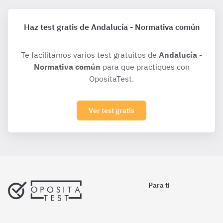
Haz test gratis de Andalucía - Normativa común
Te facilitamos varios test gratuitos de
Andalucía -
Normativa común
para que practiques con
OpositaTest.
Ver test gratis
Para ti