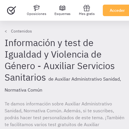
Acceder
Oposiciones
Esquemas
Mes gratis
Contenidos
Información y test de
Igualdad y Violencia de
Género - Auxiliar Servicios
Sanitarios
de Auxiliar Administrativo Sanidad,
Normativa Común
Te damos información sobre Auxiliar Administrativo
Sanidad, Normativa Común. Además, si te suscribes,
podrás hacer test personalizados de este tema. ¡También
te facilitamos varios test gratuitos de Auxiliar