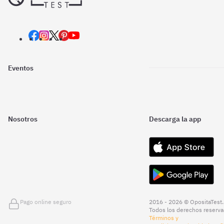
Eventos
Nosotros
Descarga la app
Pago online seguro
2016 - 2026 © OpositaTest.
Todos los derechos reserva
Términos y