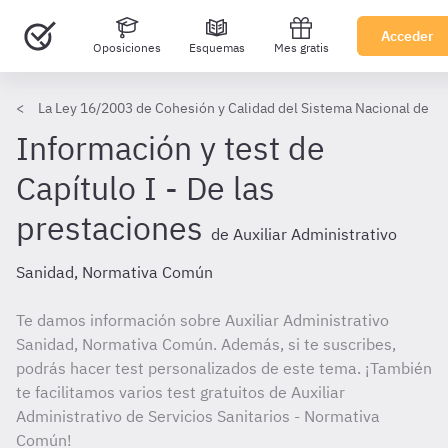
Acceder
Oposiciones
Esquemas
Mes gratis
La Ley 16/2003 de Cohesión y Calidad del Sistema Nacional de Salu
Información y test de
Capítulo I - De las
prestaciones
de Auxiliar Administrativo
Sanidad, Normativa Común
Te damos información sobre Auxiliar Administrativo
Sanidad, Normativa Común. Además, si te suscribes,
podrás hacer test personalizados de este tema. ¡También
te facilitamos varios test gratuitos de Auxiliar
Administrativo de Servicios Sanitarios - Normativa
Común!