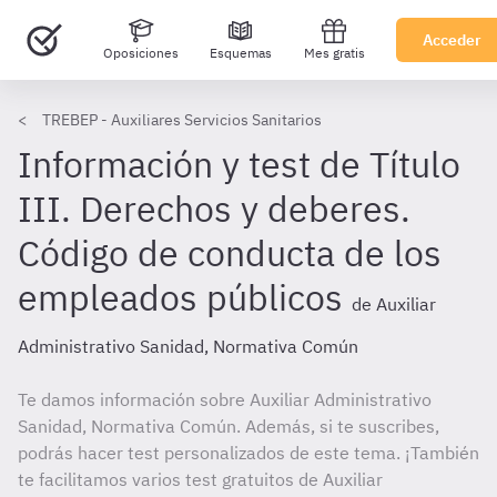
Acceder
Oposiciones
Esquemas
Mes gratis
TREBEP - Auxiliares Servicios Sanitarios
Información y test de Título
III. Derechos y deberes.
Código de conducta de los
empleados públicos
de Auxiliar
Administrativo Sanidad, Normativa Común
Te damos información sobre Auxiliar Administrativo
Sanidad, Normativa Común. Además, si te suscribes,
podrás hacer test personalizados de este tema. ¡También
te facilitamos varios test gratuitos de Auxiliar