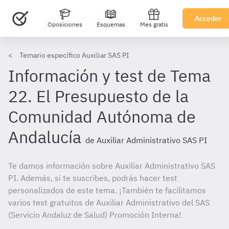
Acceder
Oposiciones
Esquemas
Mes gratis
Temario específico Auxiliar SAS PI
Información y test de Tema
22. El Presupuesto de la
Comunidad Autónoma de
Andalucía
de Auxiliar Administrativo SAS PI
Te damos información sobre Auxiliar Administrativo SAS
PI. Además, si te suscribes, podrás hacer test
personalizados de este tema. ¡También te facilitamos
varios test gratuitos de Auxiliar Administrativo del SAS
(Servicio Andaluz de Salud) Promoción Interna!