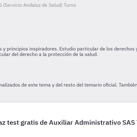
S (Servicio Andaluz de Salud) Turno
z test gratis de Auxiliar Administrativo SAS