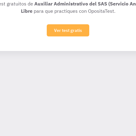
est gratuitos de
Auxiliar Administrativo del SAS (Servicio A
Libre
para que practiques con OpositaTest.
Ver test gratis