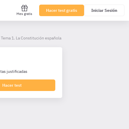
Hacer test gratis
Iniciar Sesión
Mes gratis
Tema 1. La Constitución española de 1978.
as justificadas
Hacer test