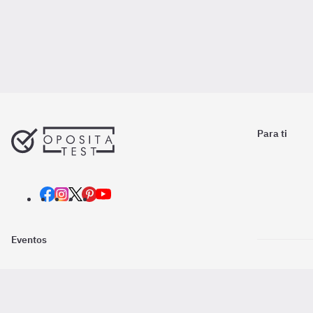
Para ti
Eventos
Nosotros
Descarga la