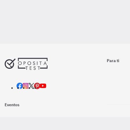
Para ti
Eventos