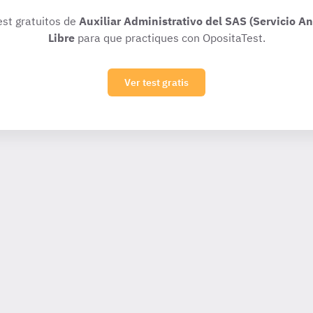
est gratuitos de
Auxiliar Administrativo del SAS (Servicio A
Libre
para que practiques con OpositaTest.
Ver test gratis