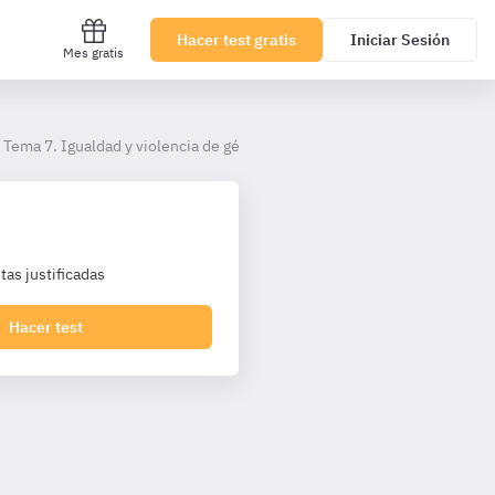
Hacer test gratis
Iniciar Sesión
Mes gratis
Tema 7. Igualdad y violencia de género
as justificadas
Hacer test