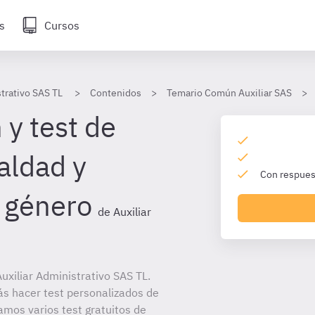
s
Cursos
strativo SAS TL
Contenidos
Temario Común Auxiliar SAS
 y test de
aldad y
Con respuest
e género
de Auxiliar
xiliar Administrativo SAS TL.
ás hacer test personalizados de
amos varios test gratuitos de