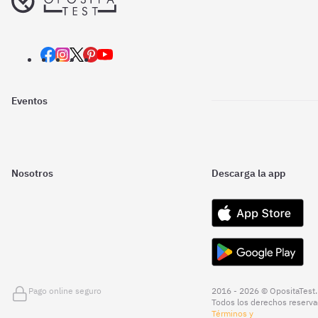
Eventos
Nosotros
Descarga la app
Pago online seguro
2016 - 2026 © OpositaTest.
Todos los derechos reserva
Términos y