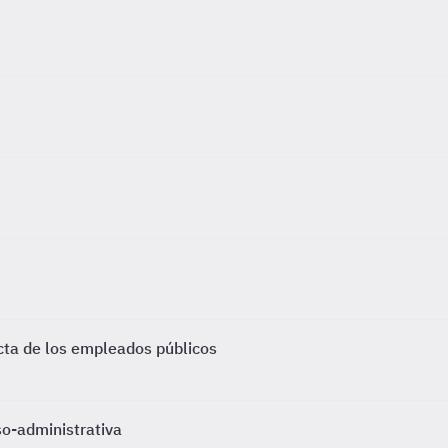
cta de los empleados públicos
so-administrativa