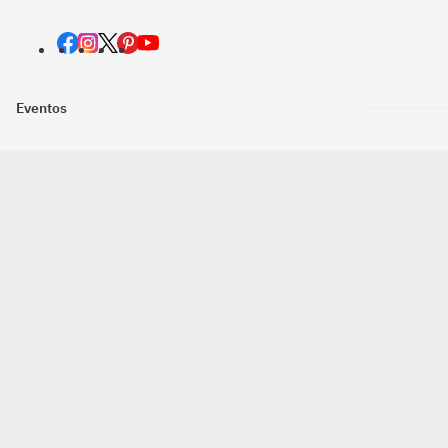
Eventos
Nosotros
Descarga la
Pago online seguro
2016 - 2026 ©