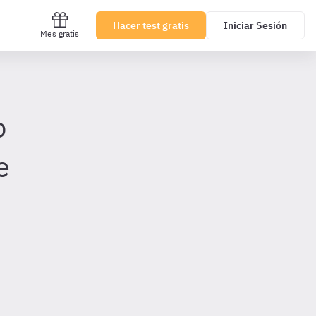
Hacer test gratis
Iniciar Sesión
Mes gratis
o
e