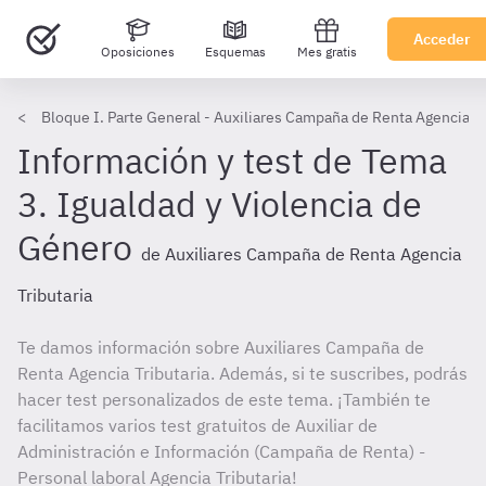
Acceder
Oposiciones
Esquemas
Mes gratis
Bloque I. Parte General - Auxiliares Campaña de Renta Agencia Tr
Información y test de Tema
3. Igualdad y Violencia de
Género
de Auxiliares Campaña de Renta Agencia
Tributaria
Te damos información sobre Auxiliares Campaña de
Renta Agencia Tributaria. Además, si te suscribes, podrás
hacer test personalizados de este tema. ¡También te
facilitamos varios test gratuitos de Auxiliar de
Administración e Información (Campaña de Renta) -
Personal laboral Agencia Tributaria!