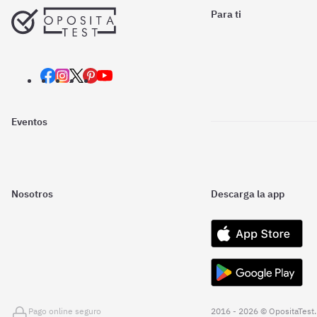
Para ti
Eventos
Nosotros
Descarga la app
Pago online seguro
2016 - 2026 © OpositaTest.