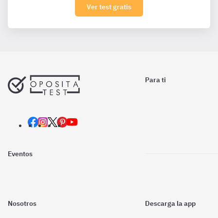
Ver test gratis
Para ti
Eventos
Nosotros
Descarga la app