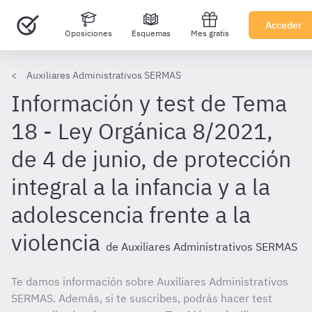
Acceder
Oposiciones
Esquemas
Mes gratis
Auxiliares Administrativos SERMAS
Información y test de Tema
18 - Ley Orgánica 8/2021,
de 4 de junio, de protección
integral a la infancia y a la
adolescencia frente a la
violencia
de Auxiliares Administrativos SERMAS
Te damos información sobre Auxiliares Administrativos
SERMAS. Además, si te suscribes, podrás hacer test