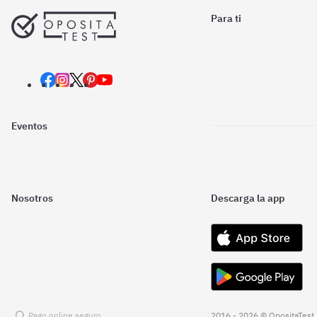
Para ti
Eventos
Nosotros
Descarga la app
Pago online seguro
2016 - 2026 © OpositaTest.