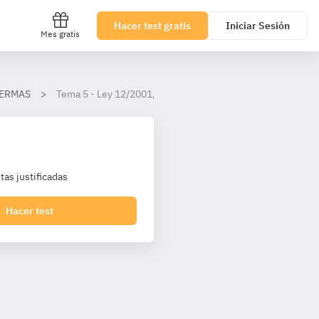
Hacer test gratis
Iniciar Sesión
Mes gratis
 SERMAS
Tema 5 - Ley 12/2001, de 21 de diciembre, de Ordenación 
as justificadas
Hacer test