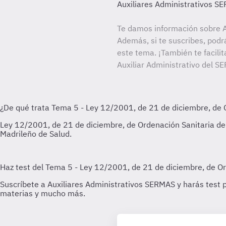
Auxiliares Administrativos S
Te damos información sobre A
Además, si te suscribes, podr
este tema. ¡También te facilit
Auxiliar Administrativo del S