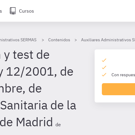
s
Cursos
nistrativos SERMAS
Contenidos
Auxiliares Administrativos
 y test de
y 12/2001, de
Con respuest
mbre, de
Sanitaria de la
de Madrid
de