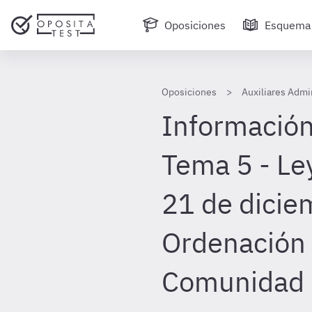
Oposiciones
Esquema
Oposiciones
Auxiliares Admi
Información
Tema 5 - Le
21 de dicie
Ordenación 
Comunidad 