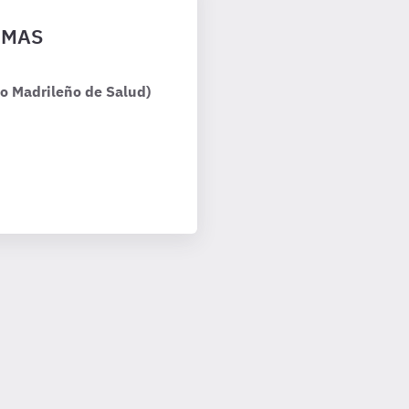
ERMAS
io Madrileño de Salud)