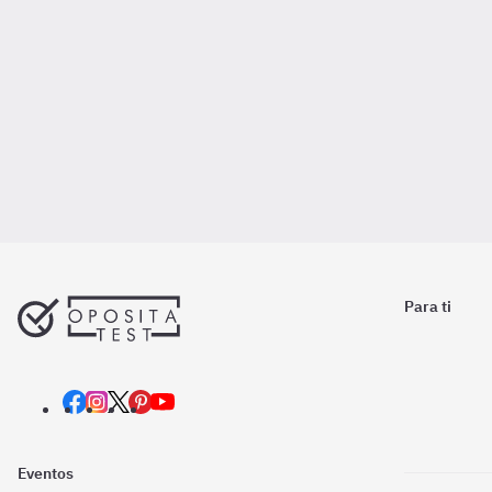
Para ti
Eventos