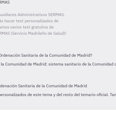
ERMAS
uxiliares Administrativos SERMAS.
ás hacer test personalizados de
amos varios test gratuitos de
ERMAS (Servicio Madrileño de Salud)!