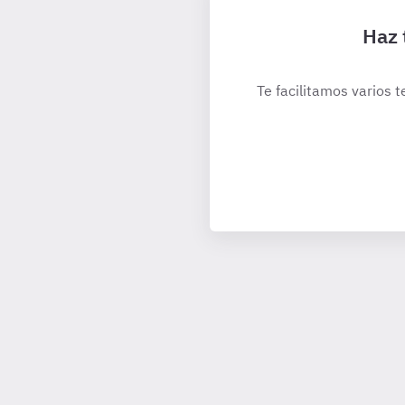
Haz 
Te facilitamos varios t