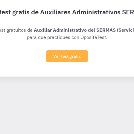
test gratis de Auxiliares Administrativos S
est gratuitos de
Auxiliar Administrativo del SERMAS (Servic
para que practiques con OpositaTest.
Ver test gratis