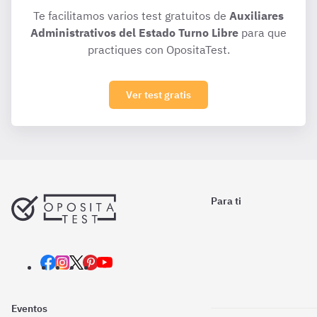
Te facilitamos varios test gratuitos de
Auxiliares
Administrativos del Estado Turno Libre
para que
practiques con OpositaTest.
Ver test gratis
Para ti
Eventos