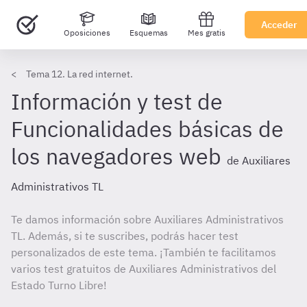
Acceder
Oposiciones
Esquemas
Mes gratis
Tema 12. La red internet.
Información y test de
Funcionalidades básicas de
los navegadores web
de Auxiliares
Administrativos TL
Te damos información sobre Auxiliares Administrativos
TL. Además, si te suscribes, podrás hacer test
personalizados de este tema. ¡También te facilitamos
varios test gratuitos de Auxiliares Administrativos del
Estado Turno Libre!