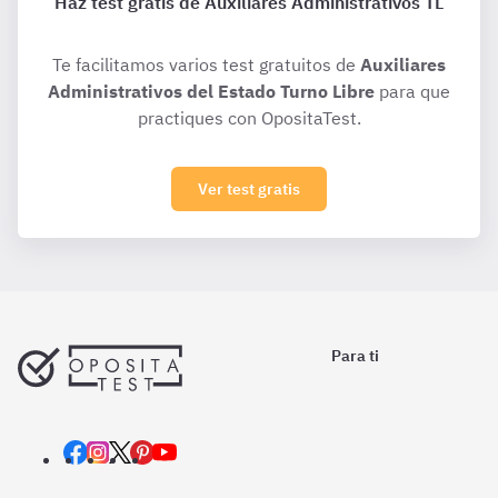
Haz test gratis de Auxiliares Administrativos TL
Te facilitamos varios test gratuitos de
Auxiliares
Administrativos del Estado Turno Libre
para que
practiques con OpositaTest.
Ver test gratis
Para ti