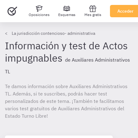
Acceder
Oposiciones
Esquemas
Mes gratis
La jurisdicción contencioso- administrativa
Información y test de Actos
impugnables
de Auxiliares Administrativos
TL
Te damos información sobre Auxiliares Administrativos
TL. Además, si te suscribes, podrás hacer test
personalizados de este tema. ¡También te facilitamos
varios test gratuitos de Auxiliares Administrativos del
Estado Turno Libre!