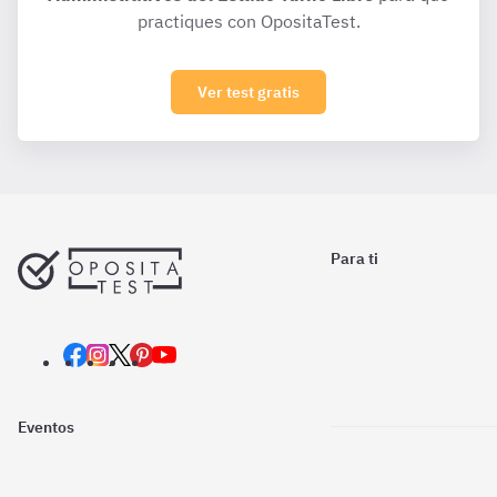
practiques con OpositaTest.
Ver test gratis
Para ti
Eventos