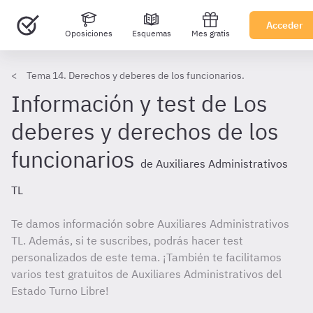
Acceder
Oposiciones
Esquemas
Mes gratis
Tema 14. Derechos y deberes de los funcionarios.
Información y test de Los
deberes y derechos de los
funcionarios
de Auxiliares Administrativos
TL
Te damos información sobre Auxiliares Administrativos
TL. Además, si te suscribes, podrás hacer test
personalizados de este tema. ¡También te facilitamos
varios test gratuitos de Auxiliares Administrativos del
Estado Turno Libre!